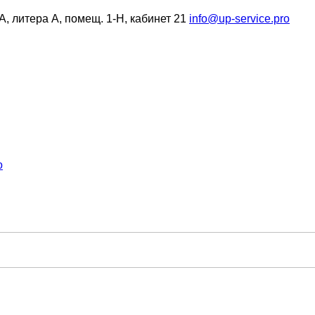
6А, литера А, помещ. 1-Н, кабинет 21
info@up-service.pro
о