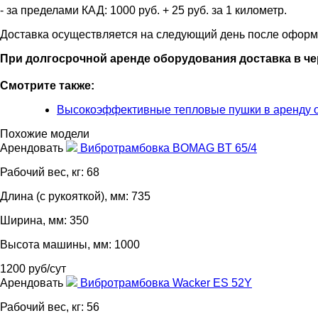
- за пределами КАД: 1000 руб. + 25 руб. за 1 километр.
Доставка осуществляется на следующий день после оформ
При долгосрочной аренде оборудования доставка в че
Смотрите также:
Высокоэффективные тепловые пушки в аренду 
Похожие модели
Арендовать
Вибротрамбовка BOMAG BT 65/4
Рабочий вес, кг: 68
Длина (с рукояткой), мм: 735
Ширина, мм: 350
Высота машины, мм: 1000
1200 руб/сут
Арендовать
Вибротрамбовка Wacker ES 52Y
Рабочий вес, кг: 56