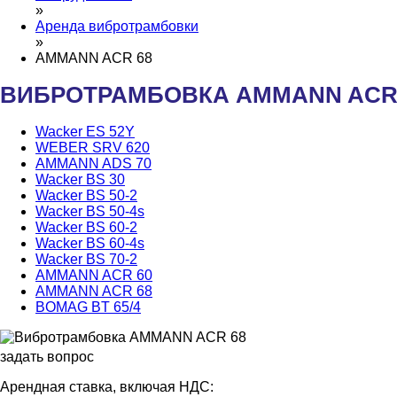
»
Аренда вибротрамбовки
»
AMMANN ACR 68
ВИБРОТРАМБОВКА AMMANN ACR
Wacker ES 52Y
WEBER SRV 620
AMMANN ADS 70
Wacker BS 30
Wacker BS 50-2
Wacker BS 50-4s
Wacker BS 60-2
Wacker BS 60-4s
Wacker BS 70-2
AMMANN ACR 60
AMMANN ACR 68
BOMAG BT 65/4
задать вопрос
Арендная ставка, включая НДС: