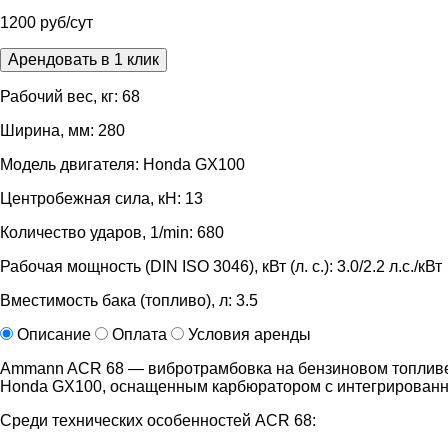
1200 руб/сут
Арендовать в 1 клик
Рабочий вес, кг: 68
Ширина, мм: 280
Модель двигателя: Honda GX100
Центробежная сила, кН: 13
Количество ударов, 1/min: 680
Рабочая мощность (DIN ISO 3046), кВт (л. с.): 3.0/2.2 л.с./кВт
Вместимость бака (топливо), л: 3.5
Описание
Оплата
Условия аренды
Ammann ACR 68 — вибротрамбовка на бензиновом топливе,
Honda GX100, оснащенным карбюратором с интегрированным
Среди технических особенностей ACR 68: