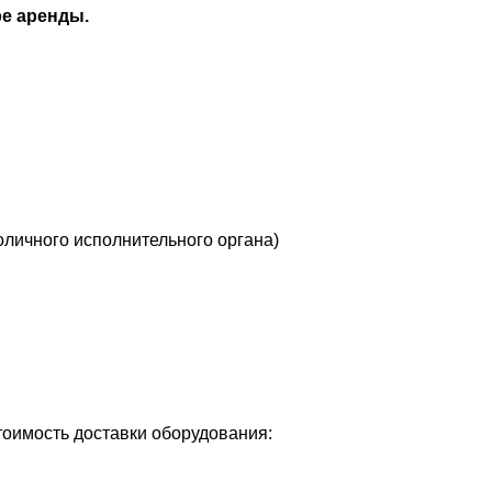
ре аренды.
оличного исполнительного органа)
тоимость доставки оборудования: