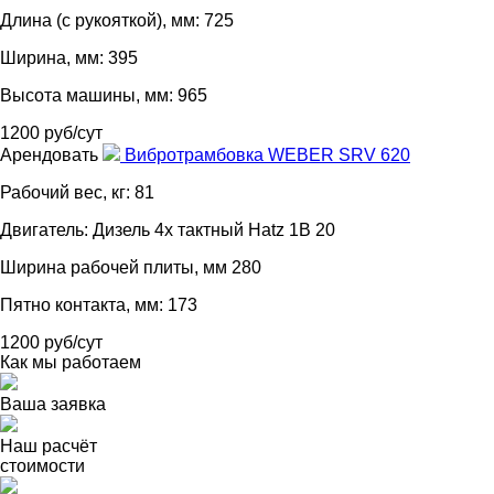
Длина (с рукояткой), мм: 725
Ширина, мм: 395
Высота машины, мм: 965
1200 руб/сут
Арендовать
Вибротрамбовка WEBER SRV 620
Рабочий вес, кг: 81
Двигатель: Дизель 4х тактный Hatz 1B 20
Ширина рабочей плиты, мм 280
Пятно контакта, мм: 173
1200 руб/сут
Как мы работаем
Ваша заявка
Наш расчёт
стоимости