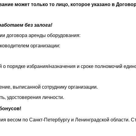
ание может только то лицо, которое указано в Догово
аботаем без залога!
ции договора аренды оборудования:
уководителем организации:
й о порядке избрания/назначения и сроке полномочий един
ение, выписанной сотруднику организации.
ть, удостоверения личности.
бонусов!
я весом по Санкт-Петербургу и Ленинградской области. С