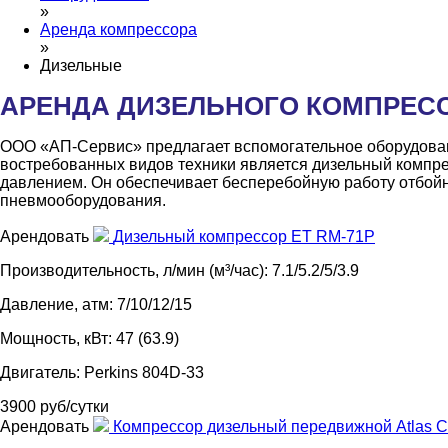
»
Аренда компрессора
»
Дизельные
АРЕНДА ДИЗЕЛЬНОГО КОМПРЕС
ООО «АП-Сервис» предлагает вспомогательное оборудован
востребованных видов техники является дизельный компрес
давлением. Он обеспечивает бесперебойную работу отбойн
пневмооборудования.
Арендовать
Дизельный компрессор ET RM-71P
Производительность, л/мин (м³/час): 7.1/5.2/5/3.9
Давление, атм: 7/10/12/15
Мощность, кВт: 47 (63.9)
Двигатель: Perkins 804D-33
3900 руб/сутки
Арендовать
Компрессор дизельный передвижной Atlas 