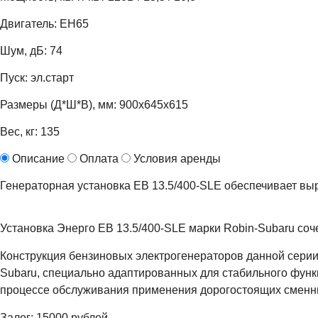
Двигатель: EH65
Шум, дБ: 74
Пуск: эл.старт
Размеры (Д*Ш*В), мм: 900х645х615
Вес, кг: 135
Описание
Оплата
Условия аренды
Генераторная установка EB 13.5/400-SLE обеспечивает выра
Установка Энерго EB 13.5/400-SLE марки Robin-Subaru соч
Конструкция бензиновых электрогенераторов данной серии
Subaru, специально адаптированных для стабильного функ
процессе обслуживания применения дорогостоящих сменны
Залог: 15000 рублей