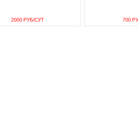
2000 РУБ/СУТ
700 Р