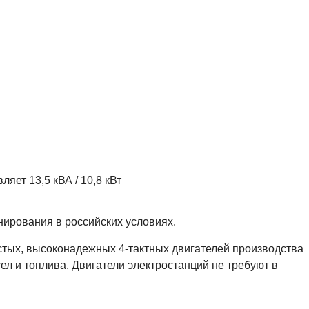
ет 13,5 кВА / 10,8 кВт
нирования в российских условиях.
стых, высоконадежных 4-тактных двигателей производства
л и топлива. Двигатели электростанций не требуют в