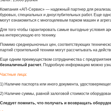
Компания «АП-Сервис» — надежный партнер для реализации
буровых, специальных и дноуглубительных работ. Еще одн
могут ознакомиться с многоцелевым парком машин и агрег
Для того чтобы гарантировать самые выгодные условия ар
на интересующую его технику.
Помимо среднерыночных цен, соответствующих техническо
партий строительной техники могут рассчитывать на дейст
Еще одним преимуществом сотрудничества с предприятием
безналичный расчет.
Подробную информацию можно узнат
Частные лица:
1) Наличие паспорта или иного документа, удостоверяющег
2) Наличие суммы, равной залоговой стоимости оборудова
Следует помнить, что получать и возвращать оборудов