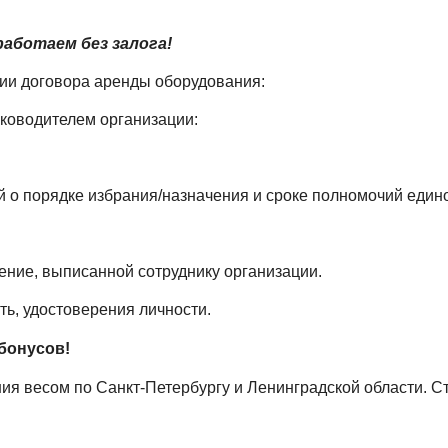
аботаем без залога!
ции договора аренды оборудования:
уководителем организации:
й о порядке избрания/назначения и сроке полномочий един
ение, выписанной сотруднику организации.
ть, удостоверения личности.
бонусов!
я весом по Санкт-Петербургу и Ленинградской области. С