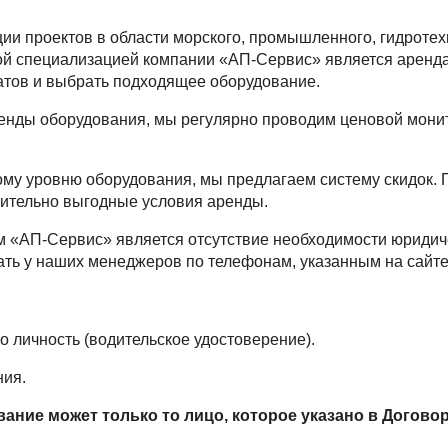
 проектов в области морского, промышленного, гидротехн
ой специализацией компании «АП-Сервис» является аренда
атов и выбрать подходящее оборудование.
енды оборудования, мы регулярно проводим ценовой монито
му уровню оборудования, мы предлагаем систему скидок. 
вительно выгодные условия аренды.
 «АП-Сервис» является отсутствие необходимости юридиче
ь у наших менеджеров по телефонам, указанным на сайте
о личность (водительское удостоверение).
ния.
ание может только то лицо, которое указано в Догово