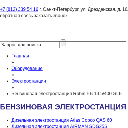
+7 (812) 339 54 16
г. Санкт-Петербург, ул. Дрезденская, д. 1
обратная связь
заказать звонок
О КОМПАНИИ
ВИДЫ РАБОТ
КОНТАКТЫ
Главная
»
Оборудование
»
Электростанции
»
Бензиновая электростанция Robin EB 13.5/400-SLE
БЕНЗИНОВАЯ ЭЛЕКТРОСТАНЦИЯ RO
Дизельная электростанция Atlas Copco QAS 60
Дизельная электростанция AIRMAN SDG25S