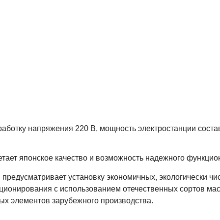
ботку напряжения 220 В, мощность электростанции составля
етает японское качество и возможность надежного функцио
 предусматривает установку экономичных, экологически чи
ционирования с использованием отечественных сортов масе
х элементов зарубежного производства.