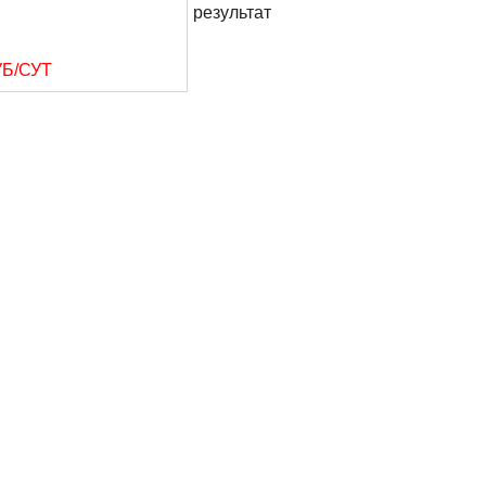
результат
УБ/СУТ