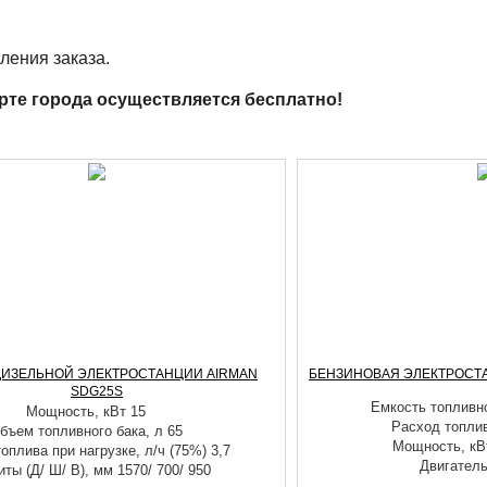
ления заказа.
рте города осуществляется бесплатно!
ДИЗЕЛЬНОЙ ЭЛЕКТРОСТАНЦИИ AIRMAN
БЕНЗИНОВАЯ ЭЛЕКТРОСТАН
SDG25S
Емкость топливно
Мощность, кВт 15
Расход топлив
бъем топливного бака, л 65
Мощность, кВт
оплива при нагрузке, л/ч (75%) 3,7
Двигатель
иты (Д/ Ш/ В), мм 1570/ 700/ 950