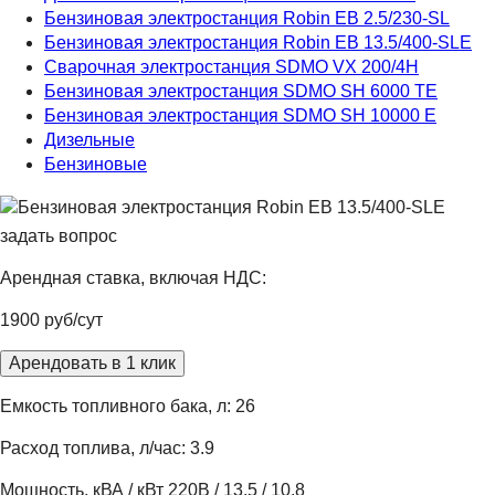
Бензиновая электростанция Robin EB 2.5/230-SL
Бензиновая электростанция Robin EB 13.5/400-SLE
Сварочная электростанция SDMO VX 200/4H
Бензиновая электростанция SDMO SH 6000 TE
Бензиновая электростанция SDMO SH 10000 E
Дизельные
Бензиновые
задать вопрос
Арендная ставка, включая НДС:
1900 руб/сут
Арендовать в 1 клик
Емкость топливного бака, л: 26
Расход топлива, л/час: 3.9
Мощность, кВА / кВт 220В / 13,5 / 10,8