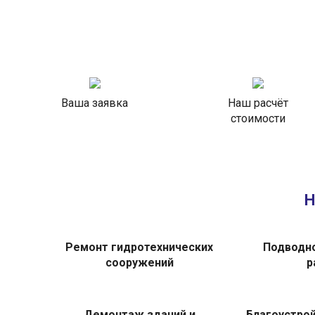
Ваша заявка
Наш расчёт
стоимости
Н
Ремонт гидротехнических
Подводно
сооружений
р
Демонтаж зданий и
Благоустро