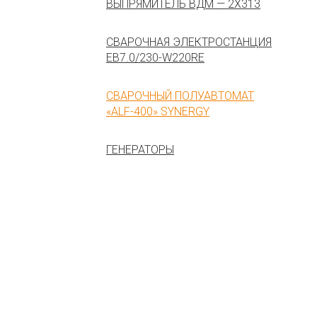
ВЫПРЯМИТЕЛЬ ВДМ — 2Х313
СВАРОЧНАЯ ЭЛЕКТРОСТАНЦИЯ
EB7.0/230-W220RE
СВАРОЧНЫЙ ПОЛУАВТОМАТ
«ALF-400» SYNERGY
ГЕНЕРАТОРЫ