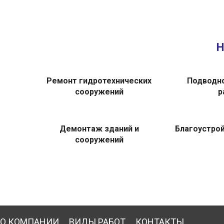
Н
Ремонт гидротехнических
Подводно
сооружений
р
Демонтаж зданий и
Благоустро
сооружений
О КОМПАНИИ
ВИДЫ РАБОТ
КОНТАКТЫ