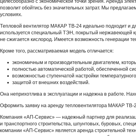
целесообразно с экономической точки зрения. Аренда эле
позволит обойтись без значительных затрат. Мы предлага
условиях.
Тепловой вентилятор МАКАР ТВ-24 идеально подходит и дл
используется специальный ТЭН, покрытый нержавеющей кра
не сжигается кислород. Имеется возможность генерации те
Кроме того, рассматриваемая модель отличается:
экономичным и производительным двигателем, котор
полностью автоматической работой, обеспеченной си
возможностью ступенчатой настройки температурног
защитой от внешних воздействий.
Она неприхотлива в эксплуатации и надежна в работе. Нах
Оформить заявку на аренду тепловентилятора МАКАР ТВ-2
Компания «АП-Сервис» — надежный партнер для реализаци
и транспортного строительства, шпунтовых, буровых, спец
компании «АП-Сервис» является аренда строительной техн