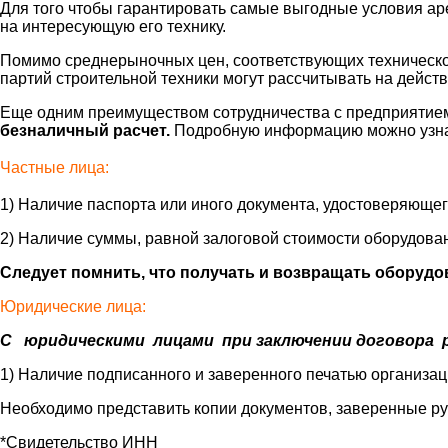
Для того чтобы гарантировать самые выгодные условия ар
на интересующую его технику.
Помимо среднерыночных цен, соответствующих техническо
партий строительной техники могут рассчитывать на дейст
Еще одним преимуществом сотрудничества с предприятием
безналичный расчет.
Подробную информацию можно узнат
Частные лица:
1) Наличие паспорта или иного документа, удостоверяющег
2) Наличие суммы, равной залоговой стоимости оборудова
Следует помнить, что получать и возвращать оборудов
Юридические лица:
С юридическими лицами при заключении договора р
1) Наличие подписанного и заверенного печатью организа
Необходимо представить копии документов, заверенные р
*Свидетельство ИНН