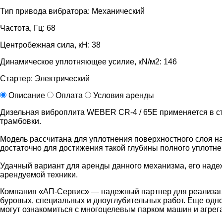
Тип привода вибратора: Механический
Частота, Гц: 68
Центробежная сила, кН: 38
Динамическое уплотняющее усилие, кN/м2: 146
Стартер: Электрический
Описание
Оплата
Условия аренды
Дизельная виброплита WEBER CR-4 / 65E применяется в стр
трамбовки.
Модель рассчитана для уплотнения поверхностного слоя на 
достаточно для достижения такой глубины полного уплотне
Удачный вариант для аренды данного механизма, его надеж
арендуемой техники.
Компания «АП-Сервис» — надежный партнер для реализации
буровых, специальных и дноуглубительных работ. Еще одн
могут ознакомиться с многоцелевым парком машин и агрег