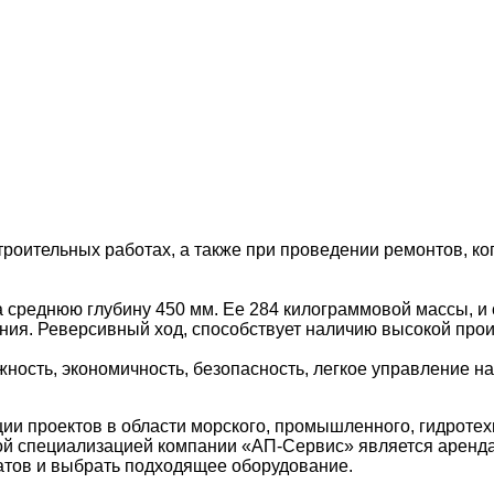
оительных работах, а также при проведении ремонтов, ког
среднюю глубину 450 мм. Ее 284 килограммовой массы, и си
ния. Реверсивный ход, способствует наличию высокой прои
ность, экономичность, безопасность, легкое управление н
 проектов в области морского, промышленного, гидротехн
ой специализацией компании «АП-Сервис» является аренда
атов и выбрать подходящее оборудование.