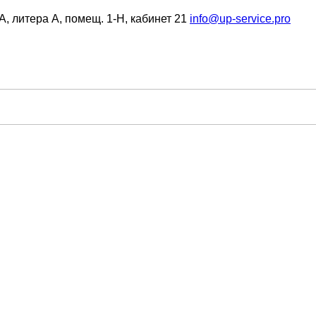
6А, литера А, помещ. 1-Н, кабинет 21
info@up-service.pro