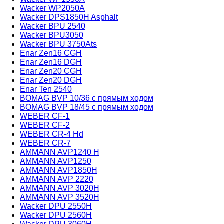
Wacker WP2050A
Wacker DPS1850H Asphalt
Wacker BPU 2540
Wacker BPU3050
Wacker BPU 3750Ats
Enar Zen16 CGH
Enar Zen16 DGH
Enar Zen20 CGH
Enar Zen20 DGH
Enar Ten 2540
BOMAG BVP 10/36 с прямым ходом
BOMAG BVP 18/45 с прямым ходом
WEBER CF-1
WEBER CF-2
WEBER CR-4 Hd
WEBER CR-7
AMMANN AVP1240 H
AMMANN AVP1250
AMMANN AVP1850H
AMMANN AVP 2220
AMMANN AVP 3020H
AMMANN AVP 3520H
Wacker DPU 2550H
Wacker DPU 2560H