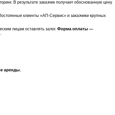
ринг. В результате заказчик получает обоснованную цену
Постоянные клиенты «АП-Сервис» и заказчики крупных
ским лицам оставлять залог.
Форма оплаты —
.
ре аренды.