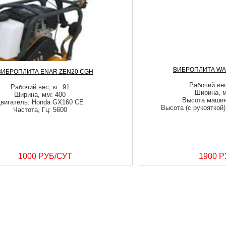
ВИБРОПЛИТА WA
ВИБРОПЛИТА ENAR ZEN20 CGH
Рабочий вес
Рабочий вес, кг: 91
Ширина, м
Ширина, мм: 400
Высота машин
вигатель: Honda GX160 CE
Высота (с рукояткой)
Частота, Гц: 5600
1000 РУБ/СУТ
1900 Р