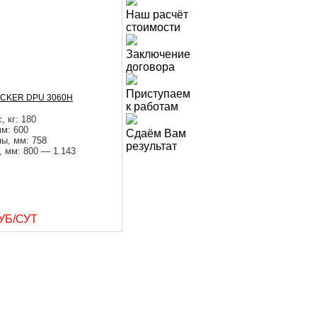
Наш расчёт
стоимости
Заключение
договора
Приступаем
CKER DPU 3060H
к работам
, кг: 180
м: 600
Сдаём Вам
ы, мм: 758
результат
, мм: 800 — 1.143
УБ/СУТ