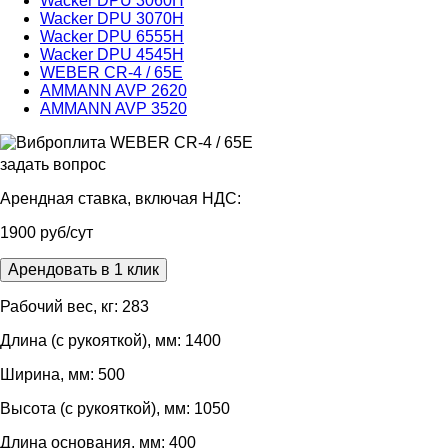
Wacker DPU 3060H
Wacker DPU 3070H
Wacker DPU 6555H
Wacker DPU 4545H
WEBER CR-4 / 65E
AMMANN AVP 2620
AMMANN AVP 3520
задать вопрос
Арендная ставка, включая НДС:
1900 руб/сут
Арендовать в 1 клик
Рабочий вес, кг: 283
Длина (с рукояткой), мм: 1400
Ширина, мм: 500
Высота (с рукояткой), мм: 1050
Длина основания, мм: 400