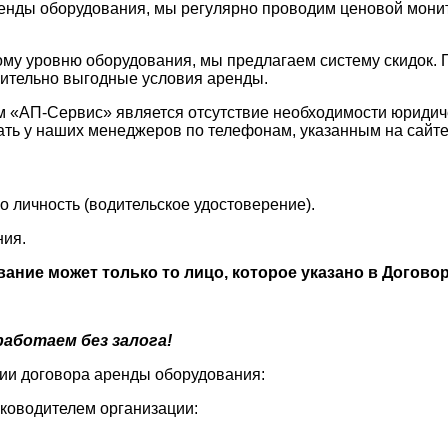
енды оборудования, мы регулярно проводим ценовой монито
му уровню оборудования, мы предлагаем систему скидок. 
вительно выгодные условия аренды.
 «АП-Сервис» является отсутствие необходимости юридиче
ь у наших менеджеров по телефонам, указанным на сайте
о личность (водительское удостоверение).
ния.
ание может только то лицо, которое указано в Догово
аботаем без залога!
ции договора аренды оборудования:
уководителем организации: