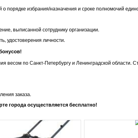
й о порядке избрания/назначения и сроке полномочий един
ение, выписанной сотруднику организации.
ть, удостоверения личности.
бонусов!
я весом по Санкт-Петербургу и Ленинградской области. С
ления заказа.
рте города осуществляется бесплатно!