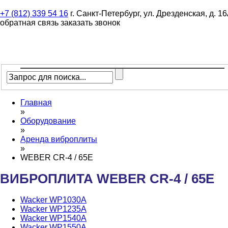
+7 (812) 339 54 16
г. Санкт-Петербург, ул. Дрезденская, д. 1
обратная связь
заказать звонок
О КОМПАНИИ
ВИДЫ РАБОТ
КОНТАКТЫ
Главная
»
Оборудование
»
Аренда виброплиты
»
WEBER CR-4 / 65E
ВИБРОПЛИТА WEBER CR-4 / 65E
Wacker WP1030A
Wacker WP1235A
Wacker WP1540A
Wacker WP1550A