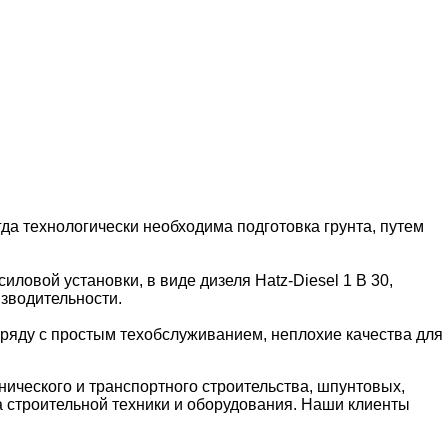
да технологически необходима подготовка грунта, путем
ловой установки, в виде дизеля Hatz-Diesel 1 B 30,
зводительности.
аряду с простым техобслуживанием, неплохие качества для
ического и транспортного строительства, шпунтовых,
 строительной техники и оборудования. Наши клиенты