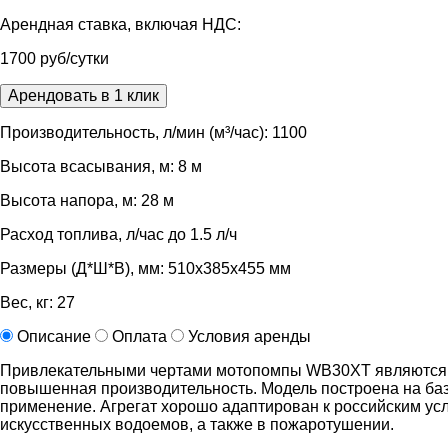
Арендная ставка, включая НДС:
1700 руб/сутки
Арендовать в 1 клик
Производительность, л/мин (м³/час): 1100
Высота всасывания, м: 8 м
Высота напора, м: 28 м
Расход топлива, л/час до 1.5 л/ч
Размеры (Д*Ш*В), мм: 510х385х455 мм
Вес, кг: 27
Описание
Оплата
Условия аренды
Привлекательными чертами мотопомпы WB30XT являются на
повышенная производительность. Модель построена на ба
применение. Агрегат хорошо адаптирован к российским ус
искусственных водоемов, а также в пожаротушении.