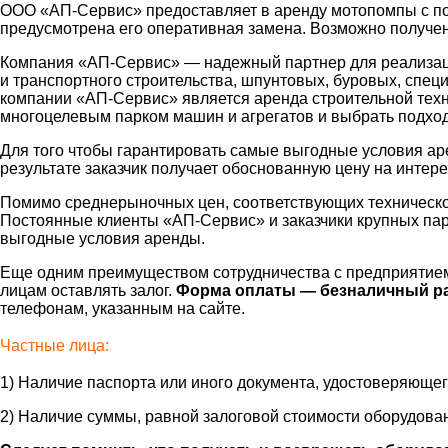
ООО «АП-Сервис» предоставляет в аренду мотопомпы с по
предусмотрена его оперативная замена. Возможно получен
Компания «АП-Сервис» — надежный партнер для реализаци
и транспортного строительства, шпунтовых, буровых, спец
компании «АП-Сервис» является аренда строительной техн
многоцелевым парком машин и агрегатов и выбрать подхо
Для того чтобы гарантировать самые выгодные условия ар
результате заказчик получает обоснованную цену на интере
Помимо среднерыночных цен, соответствующих техническо
Постоянные клиенты «АП-Сервис» и заказчики крупных пар
выгодные условия аренды.
Еще одним преимуществом сотрудничества с предприятие
лицам оставлять залог.
Форма оплаты — безналичный ра
телефонам, указанным на сайте.
Частные лица:
1) Наличие паспорта или иного документа, удостоверяющег
2) Наличие суммы, равной залоговой стоимости оборудова