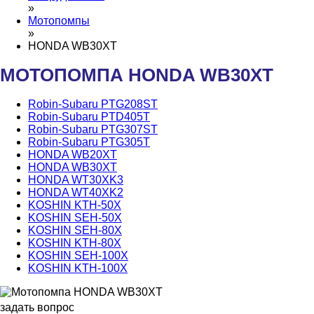
»
Мотопомпы
»
HONDA WB30XT
МОТОПОМПА HONDA WB30XT
Robin-Subaru PTG208ST
Robin-Subaru PTD405T
Robin-Subaru PTG307ST
Robin-Subaru PTG305T
HONDA WB20XT
HONDA WB30XT
HONDA WT30XK3
HONDA WT40XK2
KOSHIN KTH-50X
KOSHIN SEH-50X
KOSHIN SEH-80X
KOSHIN KTH-80X
KOSHIN SEH-100X
KOSHIN KTH-100X
задать вопрос