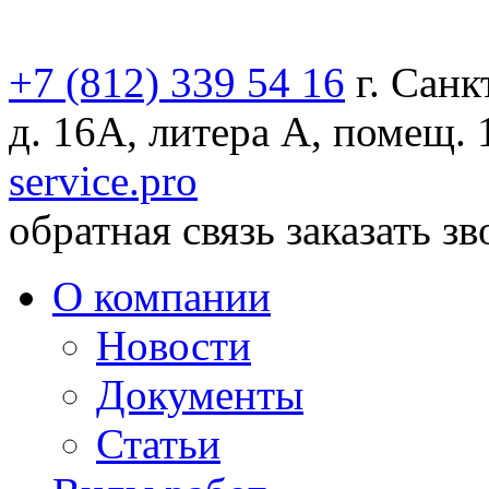
+7 (812) 339 54 16
г. Санк
д. 16А, литера А, помещ. 
service.pro
обратная связь
заказать з
О компании
Новости
Документы
Статьи